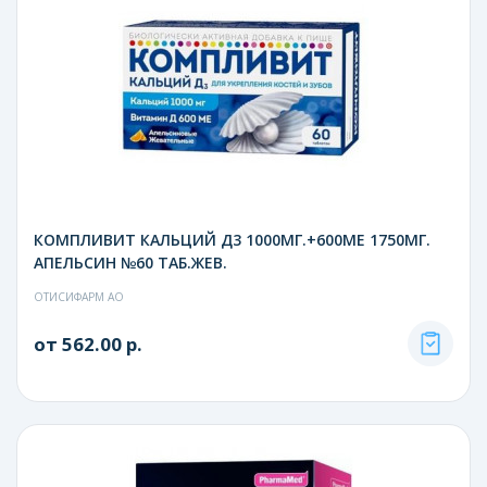
КОМПЛИВИТ КАЛЬЦИЙ Д3 1000МГ.+600МЕ 1750МГ.
АПЕЛЬСИН №60 ТАБ.ЖЕВ.
ОТИСИФАРМ АО
от 562.00 р.