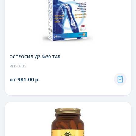
ОСТЕОСИЛ Д3 №30 ТАБ.
MED-EG.AS
от 981.00 р.