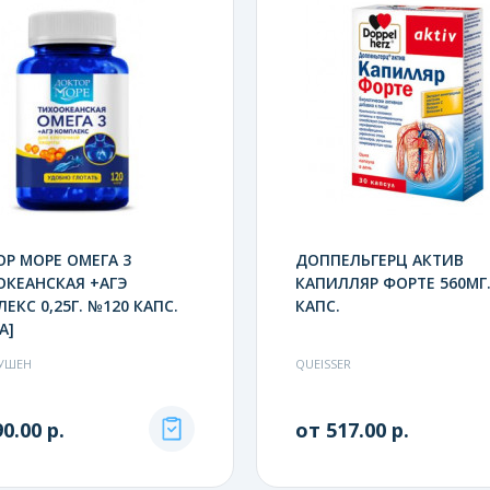
Р МОРЕ ОМЕГА 3
ДОППЕЛЬГЕРЦ АКТИВ
КЕАНСКАЯ +АГЭ
КАПИЛЛЯР ФОРТЕ 560МГ
ЕКС 0,25Г. №120 КАПС.
КАПС.
A]
УШЕН
QUEISSER
0.00 р.
от 517.00 р.