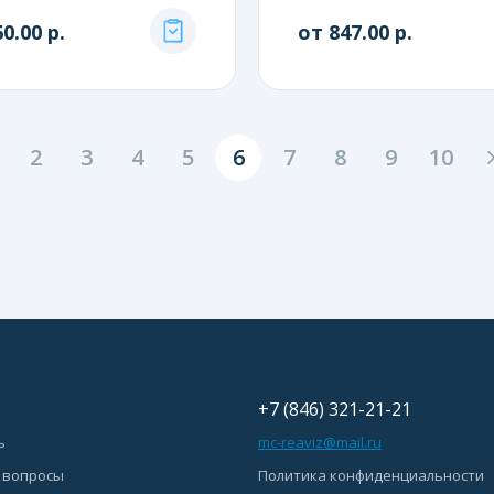
0.00 р.
от 847.00 р.
2
3
4
5
6
7
8
9
10
+7 (846) 321-21-21
ь
mc-reaviz@mail.ru
 вопросы
Политика конфиденциальности