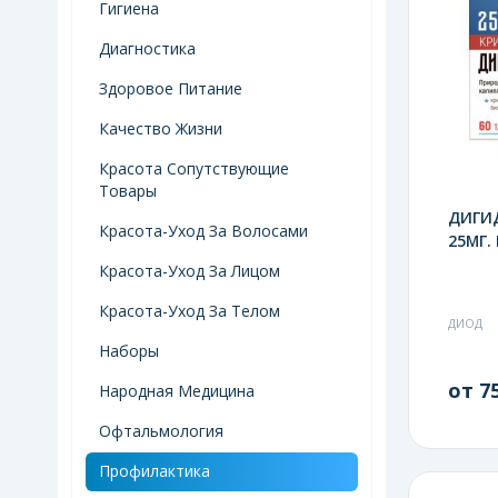
Гигиена
Диагностика
Здоровое Питание
Качество Жизни
Красота Сопутствующие
Товары
ДИГИ
Красота-Уход За Волосами
25МГ.
Красота-Уход За Лицом
Красота-Уход За Телом
ДИОД
Наборы
от 75
Народная Медицина
Офтальмология
Профилактика