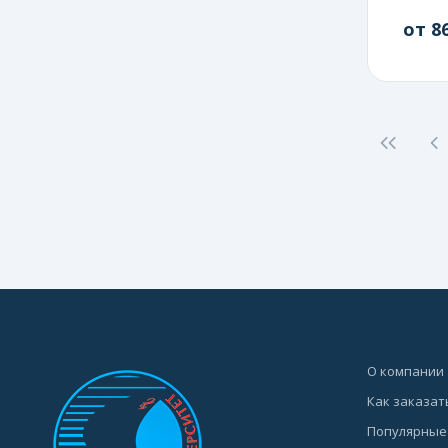
от 86
О компании
Как заказат
Популярные