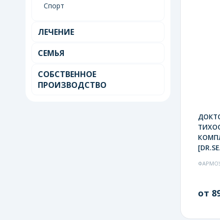
Спорт
ЛЕЧЕНИЕ
СЕМЬЯ
СОБСТВЕННОЕ
ПРОИЗВОДСТВО
ДОКТО
ТИХОО
КОМПЛ
[DR.SE
ФАРМО
от 89