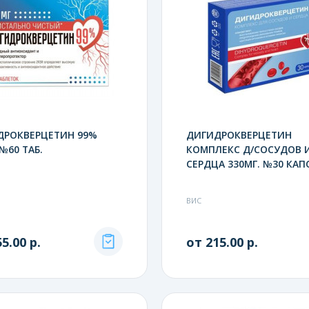
ДРОКВЕРЦЕТИН 99%
ДИГИДРОКВЕРЦЕТИН
 №60 ТАБ.
КОМПЛЕКС Д/СОСУДОВ 
СЕРДЦА 330МГ. №30 КАПС
ВИС
5.00 р.
от 215.00 р.