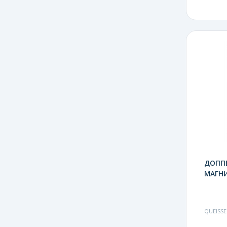
ДОПП
МАГНИ
QUEISSE