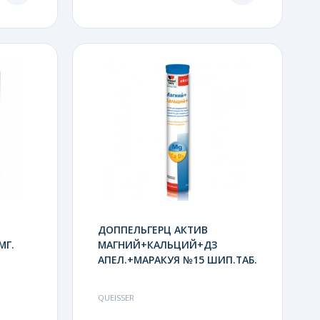
ДОППЕЛЬГЕРЦ АКТИВ
МГ.
МАГНИЙ+КАЛЬЦИЙ+ДЗ
АПЕЛ.+МАРАКУЯ №15 ШИП.ТАБ.
QUEISSER