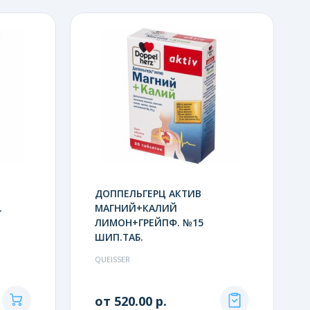
ДОППЕЛЬГЕРЦ АКТИВ
.
МАГНИЙ+КАЛИЙ
ЛИМОН+ГРЕЙПФ. №15
ШИП.ТАБ.
QUEISSER
от 520.00 р.