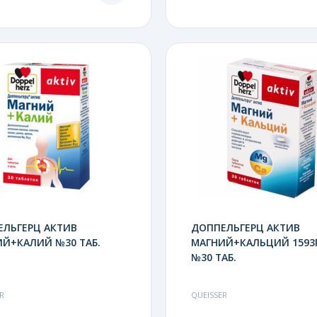
ЕЛЬГЕРЦ АКТИВ
ДОППЕЛЬГЕРЦ АКТИВ
Й+КАЛИЙ №30 ТАБ.
МАГНИЙ+КАЛЬЦИЙ 1593
№30 ТАБ.
R
QUEISSER