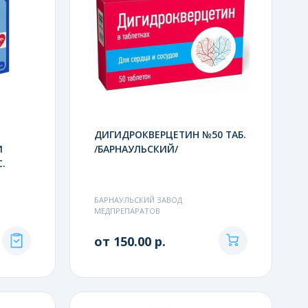
ДИГИДРОКВЕРЦЕТИН №50 ТАБ.
И
/БАРНАУЛЬСКИЙ/
.
БАРНАУЛЬСКИЙ ЗАВОД
МЕДПРЕПАРАТОВ
от 150.00 р.