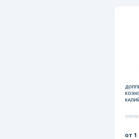
ДОПП
КОЭН
КАЛИЙ
QUEISSE
от 1 