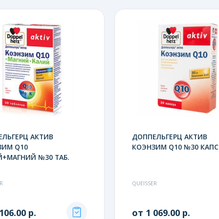
ЕЛЬГЕРЦ АКТИВ
ДОППЕЛЬГЕРЦ АКТИВ
ЗИМ Q10
КОЭНЗИМ Q10 №30 КАПС
+МАГНИЙ №30 ТАБ.
R
QUEISSER
106.00 р.
от 1 069.00 р.