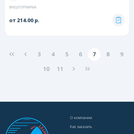
ВНЕШТОРГФАРМА
от 214.00 р.
3
4
5
6
7
8
9
10
11
О компании
Как заказать