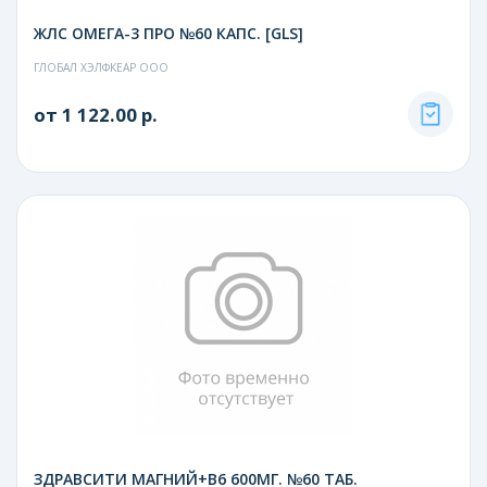
ЖЛС ОМЕГА-3 ПРО №60 КАПС. [GLS]
ГЛОБАЛ ХЭЛФКЕАР ООО
от 1 122.00 р.
ЗДРАВСИТИ МАГНИЙ+В6 600МГ. №60 ТАБ.