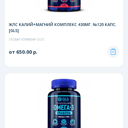
ЖЛС КАЛИЙ+МАГНИЙ КОМПЛЕКС 430МГ. №120 КАПС.
[GLS]
ГЛОБАЛ ХЭЛФКЕАР ООО
от 650.00 р.