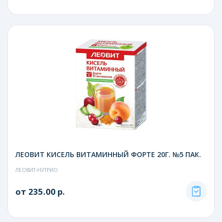
ЛЕОВИТ КИСЕЛЬ ВИТАМИННЫЙ ФОРТЕ 20Г. №5 ПАК.
ЛЕОВИТ-НУТРИО
от 235.00 р.