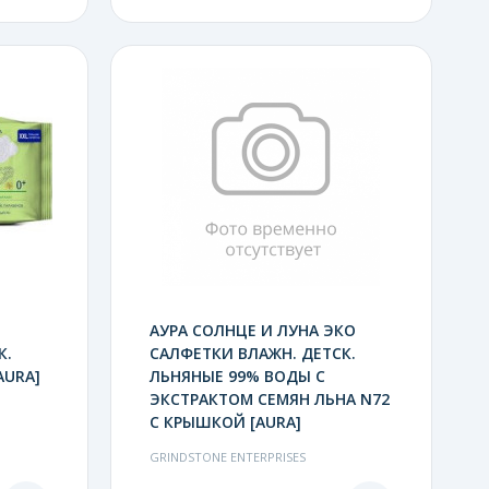
АУРА СОЛНЦЕ И ЛУНА ЭКО
К.
САЛФЕТКИ ВЛАЖН. ДЕТСК.
AURA]
ЛЬНЯНЫЕ 99% ВОДЫ С
ЭКСТРАКТОМ СЕМЯН ЛЬНА N72
С КРЫШКОЙ [AURA]
GRINDSTONE ENTERPRISES