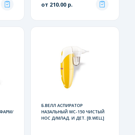
от 210.00 р.
Б.ВЕЛЛ АСПИРАТОР
ИФАРМ/
НАЗАЛЬНЫЙ WC-150 ЧИСТЫЙ
НОС Д/МЛАД. И ДЕТ. [B.WELL]