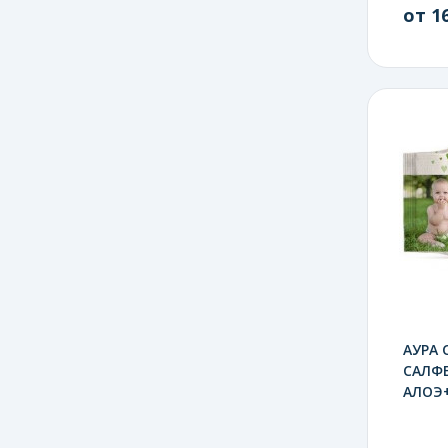
от 16
АУРА 
САЛФЕ
АЛОЭ+