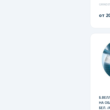
GRINDS
от 20
Б.ВЕЛ
НА ОБ
БЕЛ. /