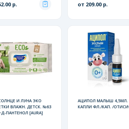
2.00 р.
от 209.00 р.
СОЛНЦЕ И ЛУНА ЭКО
АЦИПОЛ МАЛЫШ 4,5МЛ.
ТКИ ВЛАЖН. ДЕТСК. №63
КАПЛИ ФЛ./КАП. /ОТИС
Д-ПАНТЕНОЛ [AURA]