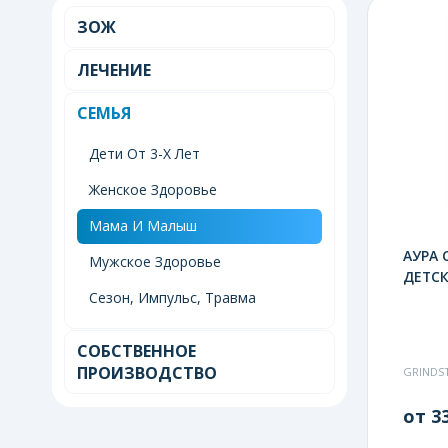
ЗОЖ
ЛЕЧЕНИЕ
СЕМЬЯ
Дети От 3-Х Лет
Женское Здоровье
Мама И Малыш
АУРА 
Мужское Здоровье
ДЕТСК
Сезон, Импульс, Травма
СОБСТВЕННОЕ
ПРОИЗВОДСТВО
GRINDS
от 33