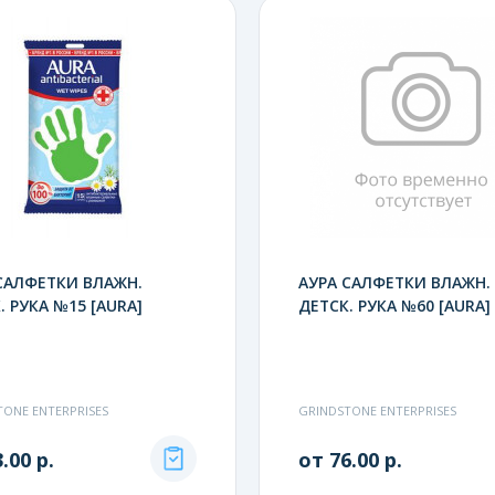
САЛФЕТКИ ВЛАЖН.
АУРА САЛФЕТКИ ВЛАЖН.
. РУКА №15 [AURA]
ДЕТСК. РУКА №60 [AURA]
TONE ENTERPRISES
GRINDSTONE ENTERPRISES
.00 р.
от 76.00 р.