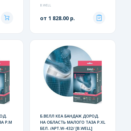
B.WELL
от 1 828.00 р.
ОД.
Б.ВЕЛЛ КЕА БАНДАЖ ДОРОД.
А Р.M
НА ОБЛАСТЬ МАЛОГО ТАЗА Р.XL
]
БЕЛ. /АРТ.W-432/ [B.WELL]