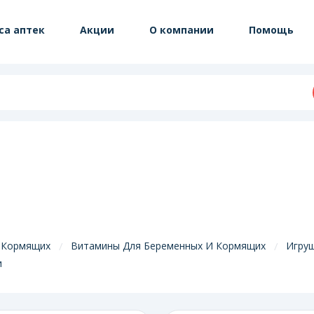
са аптек
Акции
О компании
Помощь
 Кормящих
Витамины Для Беременных И Кормящих
Игру
и