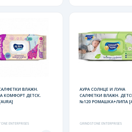
САЛФЕТКИ ВЛАЖН.
АУРА СОЛНЦЕ И ЛУНА
А КОМФОРТ ДЕТСК.
САЛФЕТКИ ВЛАЖН. ДЕТС
[AURA]
№120 РОМАШКА+ЛИПА [
TONE ENTERPRISES
GRINDSTONE ENTERPRISES