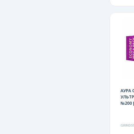
АУРА 
УЛЬТР
№200 
GRINDS