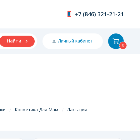
+7 (846) 321-21-21
Личный кабинет
Найти
0
шки
Косметика Для Мам
Лактация