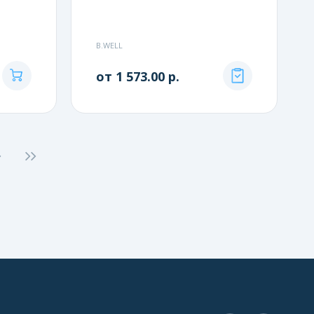
B.WELL
от 1 573.00 р.