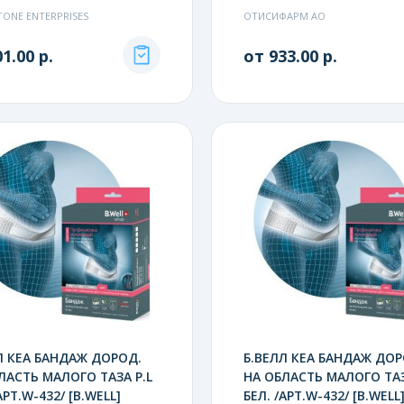
TONE ENTERPRISES
ОТИСИФАРМ АО
1.00 р.
от 933.00 р.
Л КЕА БАНДАЖ ДОРОД.
Б.ВЕЛЛ КЕА БАНДАЖ ДОР
ЛАСТЬ МАЛОГО ТАЗА Р.L
НА ОБЛАСТЬ МАЛОГО ТАЗ
АРТ.W-432/ [B.WELL]
БЕЛ. /АРТ.W-432/ [B.WELL