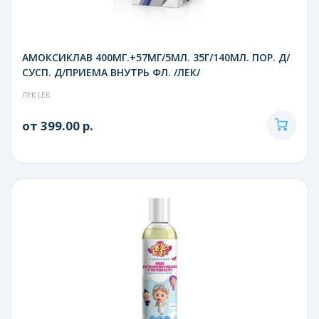
АМОКСИКЛАВ 400МГ.+57МГ/5МЛ. 35Г/140МЛ. ПОР. Д/
СУСП. Д/ПРИЕМА ВНУТРЬ ФЛ. /ЛЕК/
ЛЕК LEK
от 399.00 р.