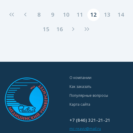
8
9
10
11
12
13
14
15
16
О компании
Как заказать
Популярные вопросы
Карта сайта
+7 (846) 321-21-21
mc-reaviz@mail.ru