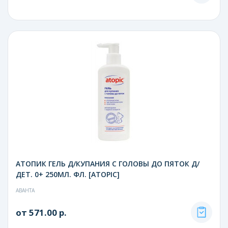
АТОПИК ГЕЛЬ Д/КУПАНИЯ С ГОЛОВЫ ДО ПЯТОК Д/
ДЕТ. 0+ 250МЛ. ФЛ. [ATOPIC]
АВАНТА
от 571.00 р.