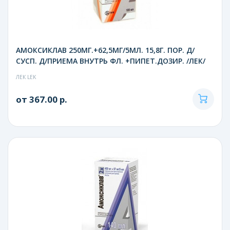
АМОКСИКЛАВ 250МГ.+62,5МГ/5МЛ. 15,8Г. ПОР. Д/
СУСП. Д/ПРИЕМА ВНУТРЬ ФЛ. +ПИПЕТ.ДОЗИР. /ЛЕК/
ЛЕК LEK
от 367.00 р.