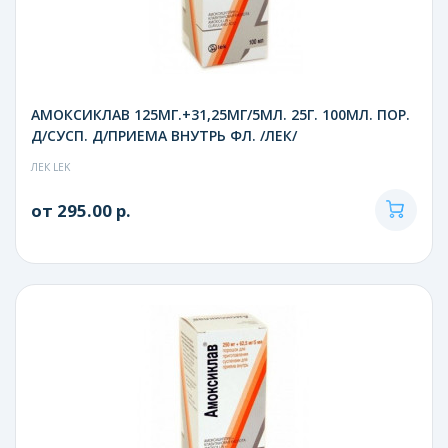
АМОКСИКЛАВ 125МГ.+31,25МГ/5МЛ. 25Г. 100МЛ. ПОР.
Д/СУСП. Д/ПРИЕМА ВНУТРЬ ФЛ. /ЛЕК/
ЛЕК LEK
от 295.00 р.