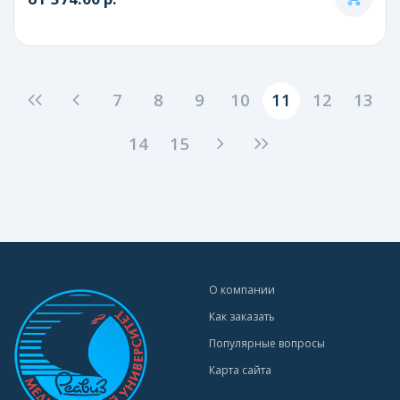
7
8
9
10
11
12
13
14
15
О компании
Как заказать
Популярные вопросы
Карта сайта