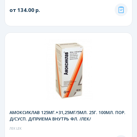
от 134.00 р.
АМОКСИКЛАВ 125МГ.+31,25МГ/5МЛ. 25Г. 100МЛ. ПОР.
Д/СУСП. Д/ПРИЕМА ВНУТРЬ ФЛ. /ЛЕК/
ЛЕК LEK