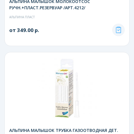
АЛЬПИНА МАЛЫШОК МОЛОКООТСОС
РУЧН.+ПЛАСТ.РЕЗЕРВУАР /АРТ.4212/
АЛЬПИНА ПЛАСТ
от 349.00 р.
АЛЬПИНА МАЛЫШОК ТРУБКА ГАЗООТВОДНАЯ ДЕТ.