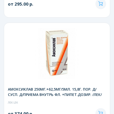
от 295.00 р.
АМОКСИКЛАВ 250МГ.+62,5МГ/5МЛ. 15,8Г. ПОР. Д/
СУСП. Д/ПРИЕМА ВНУТРЬ ФЛ. +ПИПЕТ.ДОЗИР. /ЛЕК/
ЛЕК LEK
от 374.00 р.