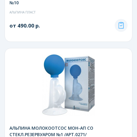
№10
АЛЬПИНА ПЛАСТ
от 490.00 р.
АЛЬПИНА МОЛОКООТСОС МОН-АП СО
СТЕКЛ.РЕЗЕРВУАРОМ №1 /АРТ.0271/