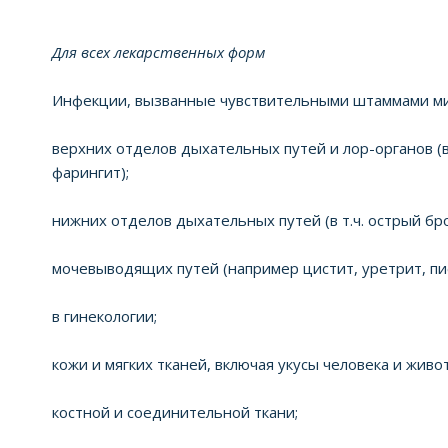
Для всех лекарственных форм
Инфекции, вызванные чувствительными штаммами ми
верхних отделов дыхательных путей и лор-органов (в 
фарингит);
нижних отделов дыхательных путей (в т.ч. острый бр
мочевыводящих путей (например цистит, уретрит, пи
в гинекологии;
кожи и мягких тканей, включая укусы человека и живо
костной и соединительной ткани;