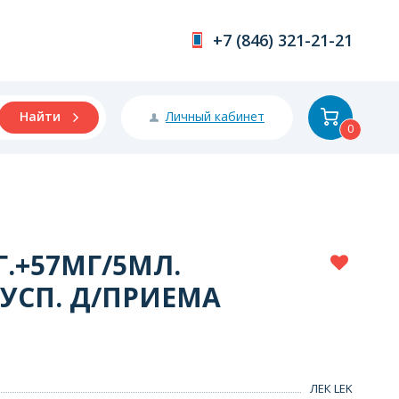
+7 (846) 321-21-21
Личный кабинет
Найти
0
.+57МГ/5МЛ.
СУСП. Д/ПРИЕМА
ЛЕК LEK