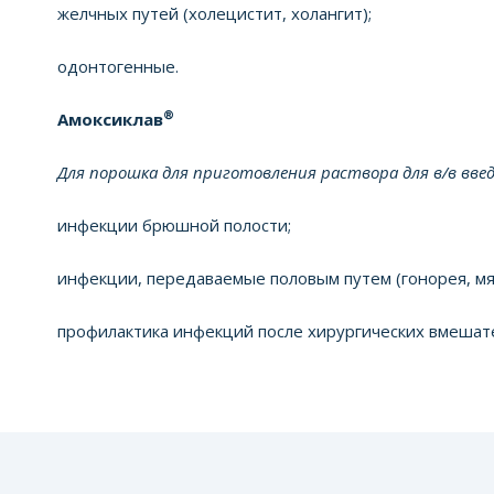
желчных путей (холецистит, холангит);
одонтогенные.
®
Амоксиклав
Для порошка для приготовления раствора для в/в вве
инфекции брюшной полости;
инфекции, передаваемые половым путем (гонорея, мя
профилактика инфекций после хирургических вмешат