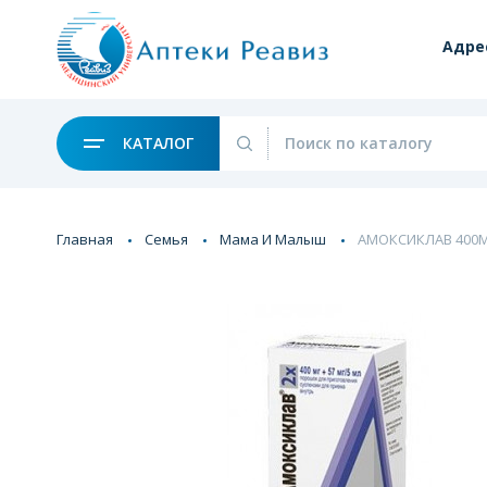
Адре
КАТАЛОГ
Главная
Семья
Мама И Малыш
АМОКСИКЛАВ 400МГ