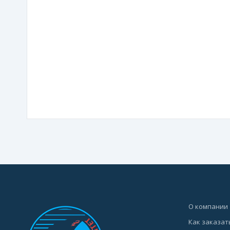
О компании
Как заказат