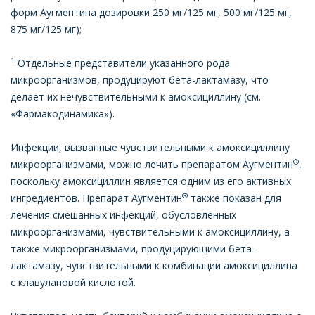
форм Аугментина дозировки 250 мг/125 мг, 500 мг/125 мг,
875 мг/125 мг);
1
Отдельные представители указанного рода
микроорганизмов, продуцируют бета-лактамазу, что
делает их нечувствительными к амоксициллину (см.
«Фармакодинамика»).
Инфекции, вызванные чувствительными к амоксициллину
®
микроорганизмами, можно лечить препаратом Аугментин
,
поскольку амоксициллин является одним из его активных
®
ингредиентов. Препарат Аугментин
также показан для
лечения смешанных инфекций, обусловленных
микроорганизмами, чувствительными к амоксициллину, а
также микроорганизмами, продуцирующими бета-
лактамазу, чувствительными к комбинации амоксициллина
с клавулановой кислотой.