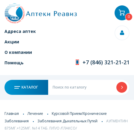
0
Адреса аптек
Акции
О компании
+7 (846) 321-21-21
Помощь
КАТАЛОГ
Главная
Лечение
Курсовой Прием/Хронические
Заболевания
Заболевания Дыхательных Путей
АУГМЕНТИН
875МГ.+125МГ. №14 ТАБ. П/П/О /ГЛАКСО/