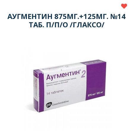
АУГМЕНТИН 875МГ.+125МГ. №14
ТАБ. П/П/О /ГЛАКСО/