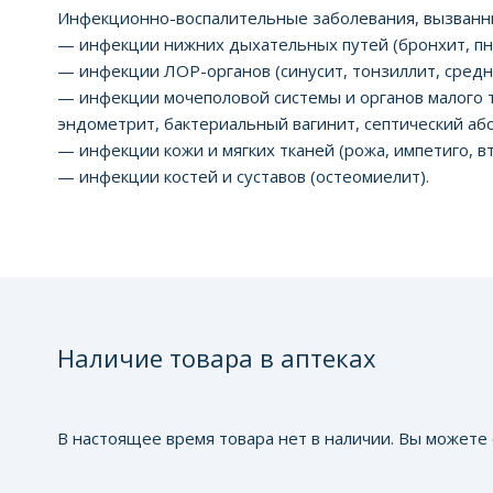
Инфекционно-воспалительные заболевания, вызванны
— инфекции нижних дыхательных путей (бронхит, пн
— инфекции ЛОР-органов (синусит, тонзиллит, средн
— инфекции мочеполовой системы и органов малого та
эндометрит, бактериальный вагинит, септический або
— инфекции кожи и мягких тканей (рожа, импетиго, 
— инфекции костей и суставов (остеомиелит).
Наличие товара в аптеках
В настоящее время товара нет в наличии. Вы можете 