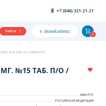
+7 (846) 321-21-21
Личный кабинет
Найти
0
5МГ. №15 ТАБ. П/О /АВВА РУС/
Г. №15 ТАБ. П/О /
АВВА РУС
РОССИЙСКАЯ ФЕДЕРАЦИЯ