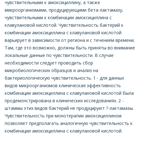
чувствительными к амоксициллину, а также
микроорганизмами, продуцирующими бета-лактамазу,
чувствительными к комбинации амоксициллина с
клавулановой кислотой. Чувствительность бактерий к
комбинации амоксициллина с клавулановой кислотой
варьирует в зависимости от региона и с течением времени.
Там, где это возможно, должны быть приняты во внимание
локальные данные по чувствительности. В случае
необходимости следует проводить сбор
микробиологических образцов и анализ на
бактериологическую чувствительность. 1 - для данных
видов микроорганизмов клиническая эффективность
комбинации амоксициллина с клавулановой кислотой была
продемонстрирована в клинических исследованиях. 2 -
штаммы этих видов бактерий не продуцируют ?-лактамазы.
Чувствительность при монотерапии амоксициллином
позволяет предполагать аналогичную чувствительность к
комбинации амоксициллина с клавулановой кислотой.