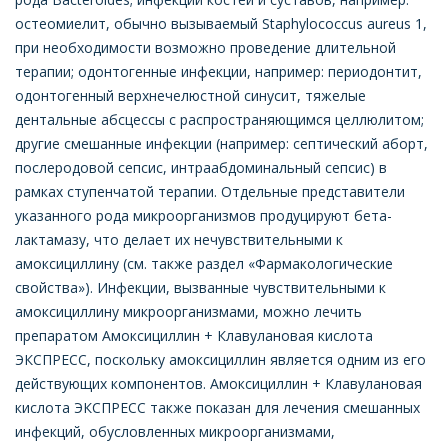
остеомиелит, обычно вызываемый Staphylococcus aureus 1,
при необходимости возможно проведение длительной
терапии; одонтогенные инфекции, например: периодонтит,
одонтогенный верхнечелюстной синусит, тяжелые
дентальные абсцессы с распространяющимся целлюлитом;
другие смешанные инфекции (например: септический аборт,
послеродовой сепсис, интраабдоминальный сепсис) в
рамках ступенчатой терапии. Отдельные представители
указанного рода микроорганизмов продуцируют бета-
лактамазу, что делает их нечувствительными к
амоксициллину (см. также раздел «Фармакологические
свойства»). Инфекции, вызванные чувствительными к
амоксициллину микроорганизмами, можно лечить
препаратом Aмоксициллин + Клавулановая кислота
ЭКСПРЕСС, поскольку амоксициллин является одним из его
действующих компонентов. Aмоксициллин + Клавулановая
кислота ЭКСПРЕСС также показан для лечения смешанных
инфекций, обусловленных микроорганизмами,