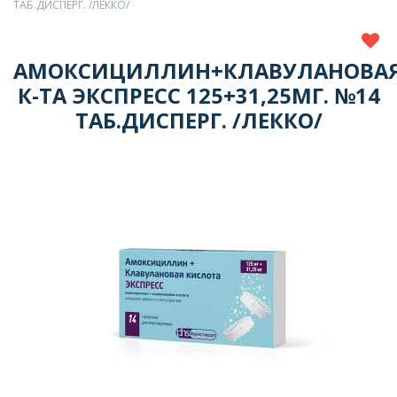
ТАБ.ДИСПЕРГ. /ЛЕККО/
АМОКСИЦИЛЛИН+КЛАВУЛАНОВА
К-ТА ЭКСПРЕСС 125+31,25МГ. №14
ТАБ.ДИСПЕРГ. /ЛЕККО/