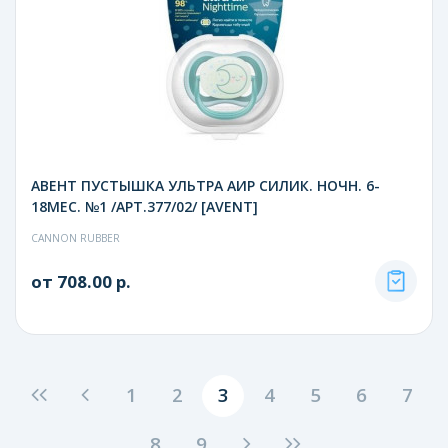
АВЕНТ ПУСТЫШКА УЛЬТРА АИР СИЛИК. НОЧН. 6-
18МЕС. №1 /АРТ.377/02/ [AVENT]
CANNON RUBBER
от 708.00 р.
1
2
3
4
5
6
7
8
9