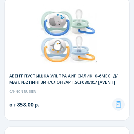
АВЕНТ ПУСТЫШКА УЛЬТРА АИР СИЛИК. 0-6МЕС. Д/
МАЛ. №2 ПИНГВИН/СЛОН /АРТ.SCF080/05/ [AVENT]
CANNON RUBBER
от 858.00 р.