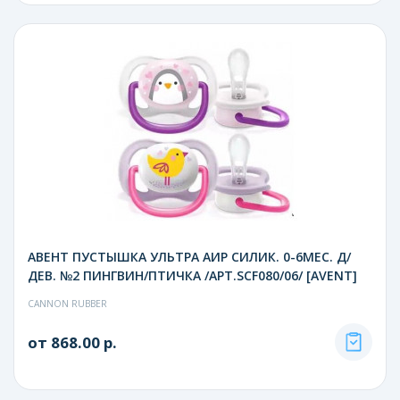
АВЕНТ ПУСТЫШКА УЛЬТРА АИР СИЛИК. 0-6МЕС. Д/
ДЕВ. №2 ПИНГВИН/ПТИЧКА /АРТ.SCF080/06/ [AVENT]
CANNON RUBBER
от 868.00 р.