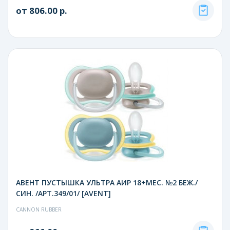
от 806.00 р.
АВЕНТ ПУСТЫШКА УЛЬТРА АИР 18+МЕС. №2 БЕЖ./
СИН. /АРТ.349/01/ [AVENT]
CANNON RUBBER