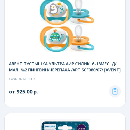
АВЕНТ ПУСТЫШКА УЛЬТРА АИР СИЛИК. 6-18МЕС. Д/
МАЛ. №2 ПИНГВИН/ЧЕРЕПАХА /АРТ.SCF080/07/ [AVENT]
CANNON RUBBER
от 925.00 р.