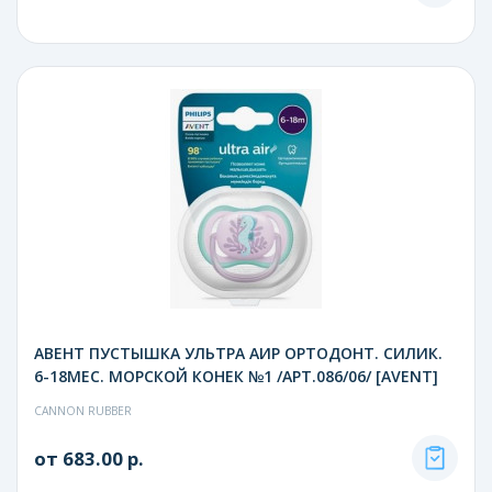
АВЕНТ ПУСТЫШКА УЛЬТРА АИР ОРТОДОНТ. СИЛИК.
6-18МЕС. МОРСКОЙ КОНЕК №1 /АРТ.086/06/ [AVENT]
CANNON RUBBER
от 683.00 р.