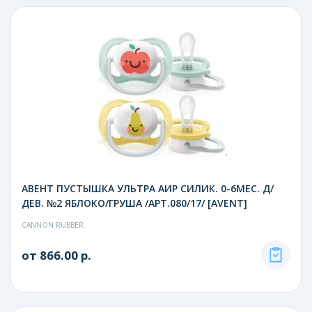
АВЕНТ ПУСТЫШКА УЛЬТРА АИР СИЛИК. 0-6МЕС. Д/
ДЕВ. №2 ЯБЛОКО/ГРУША /АРТ.080/17/ [AVENT]
CANNON RUBBER
от 866.00 р.