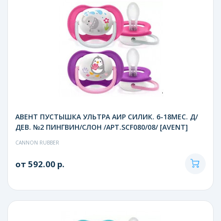
АВЕНТ ПУСТЫШКА УЛЬТРА АИР СИЛИК. 6-18МЕС. Д/
ДЕВ. №2 ПИНГВИН/СЛОН /АРТ.SCF080/08/ [AVENT]
CANNON RUBBER
от 592.00 р.