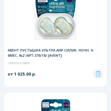
АВЕНТ ПУСТЫШКА УЛЬТРА АИР СИЛИК. НОЧН. 0-
6МЕС. №2 /АРТ.376/18/ [AVENT]
CANNON RUBBER
от 1 025.00 р.