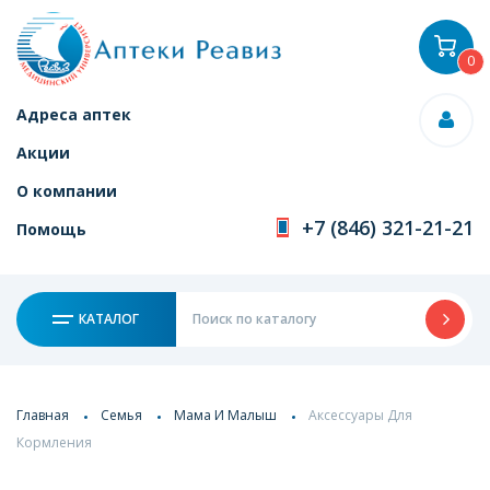
0
Адреса аптек
Акции
О компании
+7 (846) 321-21-21
Помощь
КАТАЛОГ
Главная
Семья
Мама И Малыш
Аксессуары Для
Кормления