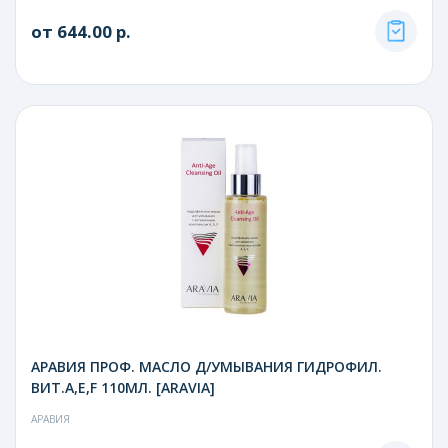
от 644.00 р.
АРАВИЯ ПРОФ. МАСЛО Д/УМЫВАНИЯ ГИДРОФИЛ.
ВИТ.А,Е,F 110МЛ. [ARAVIA]
АРАВИЯ