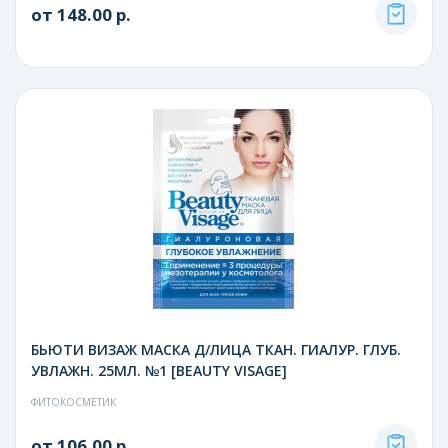
от 148.00 р.
БЬЮТИ ВИЗАЖ МАСКА Д/ЛИЦА ТКАН. ГИАЛУР. ГЛУБ.
УВЛАЖН. 25МЛ. №1 [BEAUTY VISAGE]
ФИТОКОСМЕТИК
от 106.00 р.