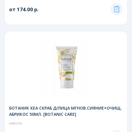
от 174.00 р.
БОТАНИК КЕА СКРАБ Д/ЛИЦА МГНОВ.СИЯНИЕ+ОЧИЩ.
АБРИКОС 50МЛ. [BOTANIC CARE]
НИКОЛЬ