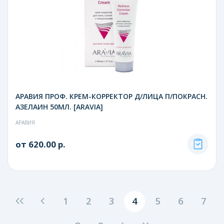
АРАВИЯ ПРОФ. КРЕМ-КОРРЕКТОР Д/ЛИЦА П/ПОКРАСН.
АЗЕЛАИН 50МЛ. [ARAVIA]
АРАВИЯ
от 620.00 р.
1
2
3
4
5
6
7