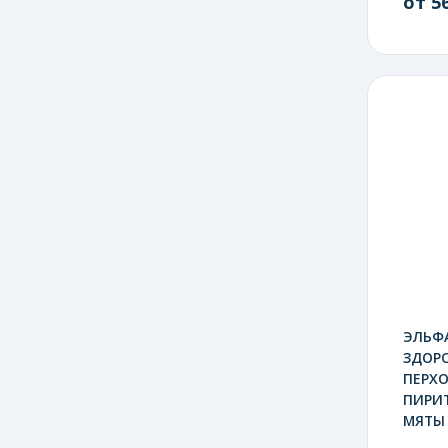
от 56
ЭЛЬФ
ЗДОР
ПЕРХ
ПИРИ
МЯТЫ 