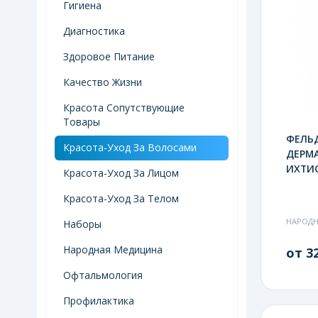
Гигиена
Диагностика
Здоровое Питание
Качество Жизни
Красота Сопутствующие
Товары
ФЕЛЬ
Красота-Уход За Волосами
ДЕРМА
ИХТИО
Красота-Уход За Лицом
Красота-Уход За Телом
НАРОД
Наборы
Народная Медицина
от 32
Офтальмология
Профилактика