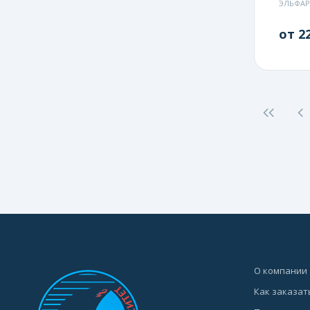
ЭЛЬФА
от 22
О компании
Как заказат