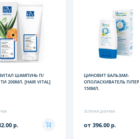
ВИТАЛ ШАМПУНЬ П/
ЦИНОВИТ БАЛЬЗАМ-
ТИ 200МЛ. [HAIR VITAL]
ОПОЛАСКИВАТЕЛЬ П/ПЕ
150МЛ.
РМА
ЗЕЛЕНАЯ ДУБРАВА
2.00 р.
от 396.00 р.