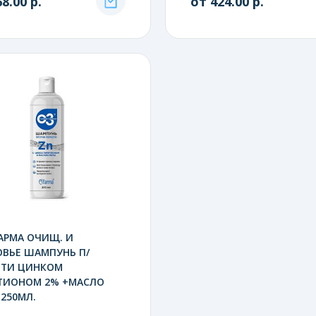
8.00 р.
от 424.00 р.
АРМА ОЧИЩ. И
ОВЬЕ ШАМПУНЬ П/
ОТИ ЦИНКОМ
ТИОНОМ 2% +МАСЛО
250МЛ.