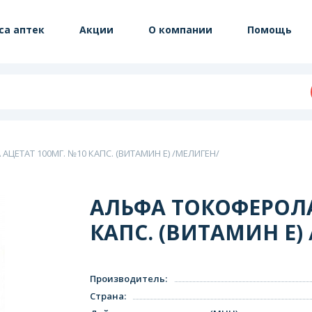
са аптек
Акции
О компании
Помощь
ЦЕТАТ 100МГ. №10 КАПС. (ВИТАМИН Е) /МЕЛИГЕН/
АЛЬФА ТОКОФЕРОЛА
КАПС. (ВИТАМИН Е)
Производитель
:
Страна
: