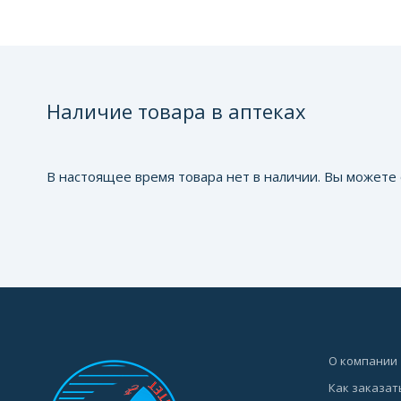
Наличие товара в аптеках
В настоящее время товара нет в наличии. Вы можете 
О компании
Как заказат