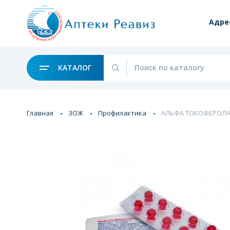
Адре
КАТАЛОГ
Главная
ЗОЖ
Профилактика
АЛЬФА ТОКОФЕРОЛА А