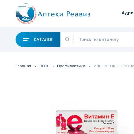
Адре
КАТАЛОГ
Главная
ЗОЖ
Профилактика
АЛЬФА ТОКОФЕРОЛА А