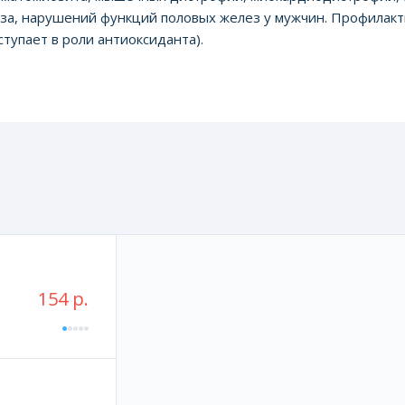
оза, нарушений функций половых желез у мужчин. Профилакт
тупает в роли антиоксиданта).
154 р.