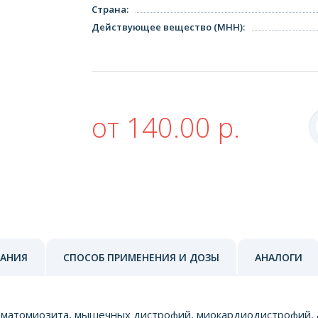
Страна
:
Действующее вещество (МНН)
:
от 140.00 р.
ЗАНИЯ
СПОСОБ ПРИМЕНЕНИЯ И ДОЗЫ
АНАЛОГИ
рматомиозита, мышечных дистрофий, миокардиодистрофий, 