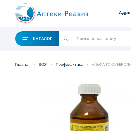
Адре
КАТАЛОГ
Главная
ЗОЖ
Профилактика
АЛЬФА ТОКОФЕРОЛА А