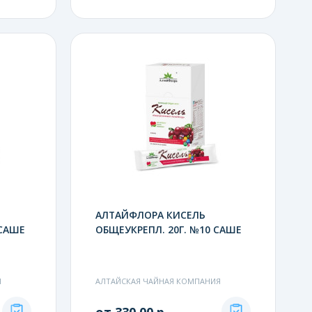
АЛТАЙФЛОРА КИСЕЛЬ
 САШЕ
ОБЩЕУКРЕПЛ. 20Г. №10 САШЕ
Я
АЛТАЙСКАЯ ЧАЙНАЯ КОМПАНИЯ
от 330.00 р.