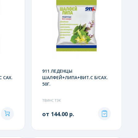
911 ЛЕДЕНЦЫ
 САХ.
ШАЛФЕЙ+ЛИПА+ВИТ.С Б/САХ.
50Г.
ТВИНС ТЭК
от 144.00 р.