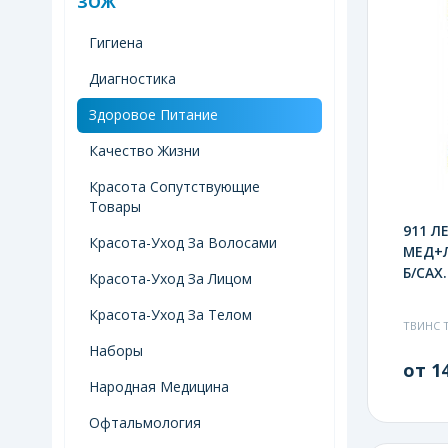
ЗОЖ
Гигиена
Диагностика
Здоровое Питание
Качество Жизни
Красота Сопутствующие
Товары
911 Л
Красота-Уход За Волосами
МЕД+
Б/САХ.
Красота-Уход За Лицом
Красота-Уход За Телом
ТВИНС 
Наборы
от 14
Народная Медицина
Офтальмология