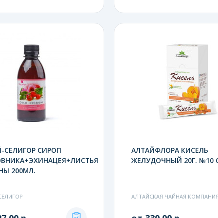
-СЕЛИГОР СИРОП
АЛТАЙФЛОРА КИСЕЛЬ
ВНИКА+ЭХИНАЦЕЯ+ЛИСТЬЯ
ЖЕЛУДОЧНЫЙ 20Г. №10
НЫ 200МЛ.
СЕЛИГОР
АЛТАЙСКАЯ ЧАЙНАЯ КОМПАНИ
7.00 р.
от 330.00 р.