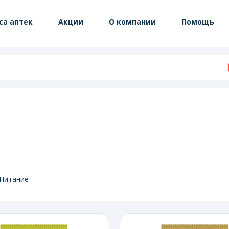
са аптек
Акции
О компании
Помощь
Питание