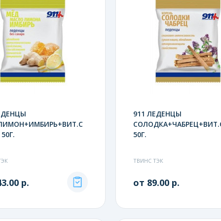
ЕДЕНЦЫ
911 ЛЕДЕНЦЫ
ЛИМОН+ИМБИРЬ+ВИТ.С
СОЛОДКА+ЧАБРЕЦ+ВИТ.С
 50Г.
50Г.
ТЭК
ТВИНС ТЭК
3.00 р.
от 89.00 р.