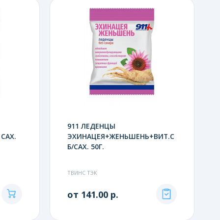
911 ЛЕДЕНЦЫ
САХ.
ЭХИНАЦЕЯ+ЖЕНЬШЕНЬ+ВИТ.С
Б/САХ. 50Г.
ТВИНС ТЭК
от 141.00 р.