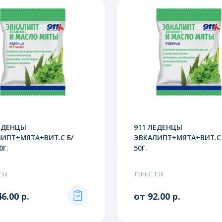
ЕДЕНЦЫ
911 ЛЕДЕНЦЫ
ИПТ+МЯТА+ВИТ.С Б/
ЭВКАЛИПТ+МЯТА+ВИТ.С 
0Г.
50Г.
ТЭК
ТВИНС ТЭК
6.00 р.
от 92.00 р.