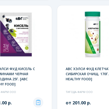
ЭЛСИ ФУД КИСЕЛЬ С
АВС ХЭЛСИ ФУД КЛЕТЧА
МИНАМИ ЧЕРНАЯ
СИБИРСКАЯ ОЧИЩ. 170Г.
ДИНА 25Г. [ABC
HEALTHY FOOD]
HY FOOD]
-ФАРМ ООО
ТИГОДА-ФАРМ ООО
.00 р.
от 201.00 р.