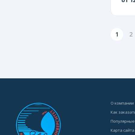
1
2
О компании
Как заказат
Популярные
Карта сайта