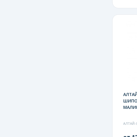
АЛТАЙ
ШИПО
МАЛИ
АЛТАЙ-
от 12