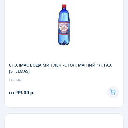
СТЭЛМАС ВОДА МИН.ЛЕЧ.-СТОЛ. МАГНИЙ 1Л. ГАЗ.
[STELMAS]
СТЭЛМАС
от 99.00 р.