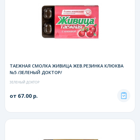
ТАЕЖНАЯ СМОЛКА ЖИВИЦА ЖЕВ.РЕЗИНКА КЛЮКВА
№5 /ЗЕЛЕНЫЙ ДОКТОР/
ЗЕЛЕНЫЙ ДОКТОР
от 67.00 р.