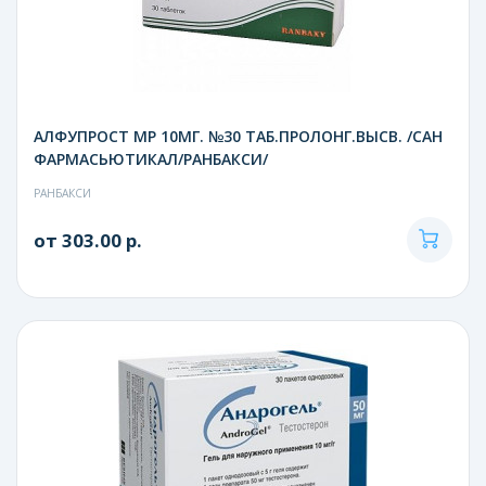
АЛФУПРОСТ МР 10МГ. №30 ТАБ.ПРОЛОНГ.ВЫСВ. /САН
ФАРМАСЬЮТИКАЛ/РАНБАКСИ/
РАНБАКСИ
от 303.00 р.