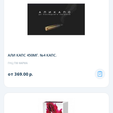
АЛИ КАПС 450МГ. №4 КАПС.
ГНЦ ПМ ФАРМА
от 369.00 р.