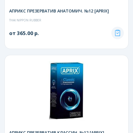
АПРИКС ПРЕЗЕРВАТИВ АНАТОМИЧ. №12 [APRIX]
THAI NIPPON RUBBER
от 365.00 р.
АПРИКС ПРЕЗЕРВАТИВ КЛАССИЧ. №12 [APRIX]