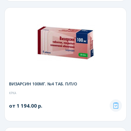
ВИЗАРСИН 100МГ. №4 ТАБ. П/П/О
КРКА
от 1 194.00 р.